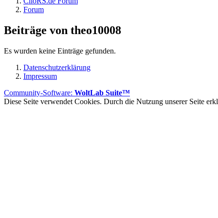
ClioRS.de Forum
Forum
Beiträge von theo10008
Es wurden keine Einträge gefunden.
Datenschutzerklärung
Impressum
Community-Software:
WoltLab Suite™
Diese Seite verwendet Cookies. Durch die Nutzung unserer Seite erklä