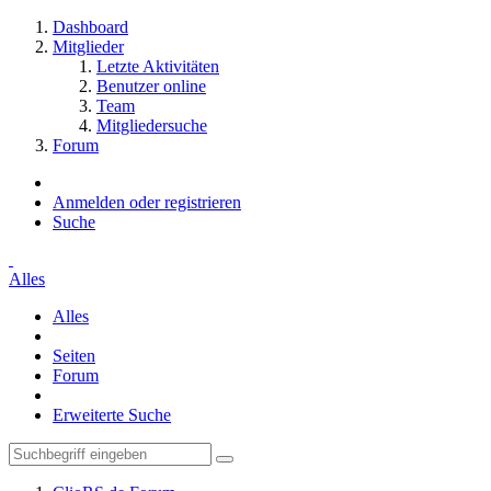
Dashboard
Mitglieder
Letzte Aktivitäten
Benutzer online
Team
Mitgliedersuche
Forum
Anmelden oder registrieren
Suche
Alles
Alles
Seiten
Forum
Erweiterte Suche