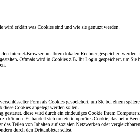
lle wird erklärt was Cookies sind und wie sie genutzt werden.
h den Internet-Browser auf Ihrem lokalen Rechner gespeichert werden. 
gestalten. Oftmals wird in Cookies z.B. Ihr Login gespeichert, um Sie 
en.
schlüsselter Form als Cookies gespeichert, um Sie bei einem spätere
ob diese Cookies angelegt werden sollen.
ng gestartet, diese wird durch ein eindeutiges Cookie Ihrem Computer 
len zu können. Es handelt sich um ein temporäres Cookie, das beim Been
 das Teilen von Inhalten auf sozialen Netzwerken oder vergleichbaren
ndern durch den Drittanbieter selbst.