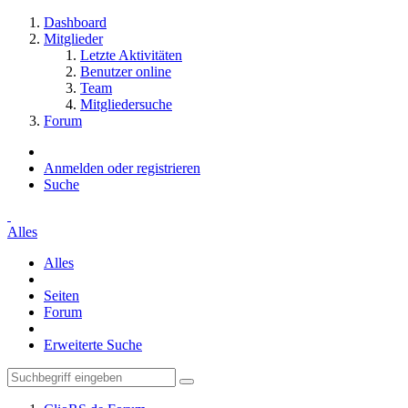
Dashboard
Mitglieder
Letzte Aktivitäten
Benutzer online
Team
Mitgliedersuche
Forum
Anmelden oder registrieren
Suche
Alles
Alles
Seiten
Forum
Erweiterte Suche