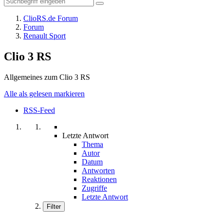
ClioRS.de Forum
Forum
Renault Sport
Clio 3 RS
Allgemeines zum Clio 3 RS
Alle als gelesen markieren
RSS-Feed
Letzte Antwort
Thema
Autor
Datum
Antworten
Reaktionen
Zugriffe
Letzte Antwort
Filter