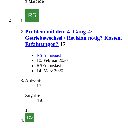
3. Mai 2020
Problem mit dem 4. Gang ->
Getriebewechsel / Revision nötig? Kosten,
Erfahrungen?
17
RSEnthusiast
10. Februar 2020
RSEnthusiast
14. März 2020
Antworten
17
Zugriffe
459
17