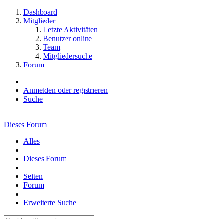
Dashboard
Mitglieder
Letzte Aktivitäten
Benutzer online
Team
Mitgliedersuche
Forum
Anmelden oder registrieren
Suche
Dieses Forum
Alles
Dieses Forum
Seiten
Forum
Erweiterte Suche