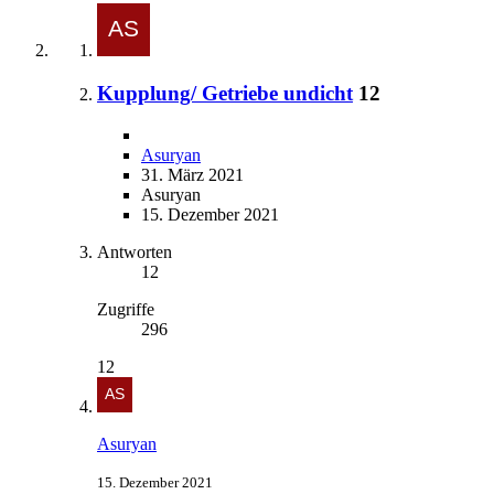
Kupplung/ Getriebe undicht
12
Asuryan
31. März 2021
Asuryan
15. Dezember 2021
Antworten
12
Zugriffe
296
12
Asuryan
15. Dezember 2021