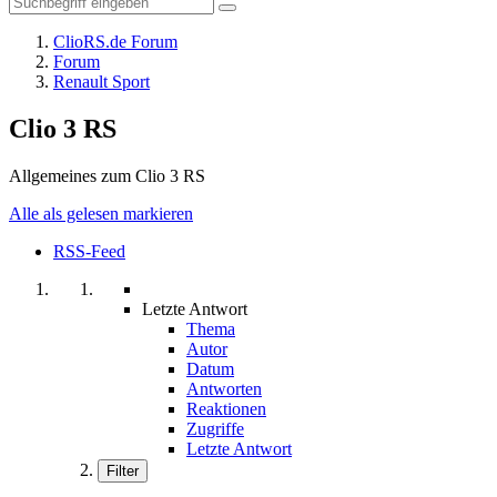
ClioRS.de Forum
Forum
Renault Sport
Clio 3 RS
Allgemeines zum Clio 3 RS
Alle als gelesen markieren
RSS-Feed
Letzte Antwort
Thema
Autor
Datum
Antworten
Reaktionen
Zugriffe
Letzte Antwort
Filter