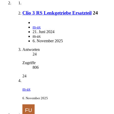
Clio 3 RS Lenkgetriebe Ersatzteil
24
m-ax
21. Juni 2024
m-ax
6. November 2025
Antworten
24
Zugriffe
806
24
m-ax
6. November 2025