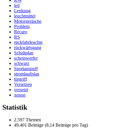
KW
led
Lenkung
leuchtmittel
Motorgeräsche
Problem
Recaro
RS
rückfahrleuchte
rückwärtsgang
Schaltplan
scheinwerfer
schwarz
Sportauspuff
stromlaufplan
türgriff
Versetzen
versetzt
xenon
Statistik
2.597 Themen
49.401 Beiträge (8,14 Beiträge pro Tag)