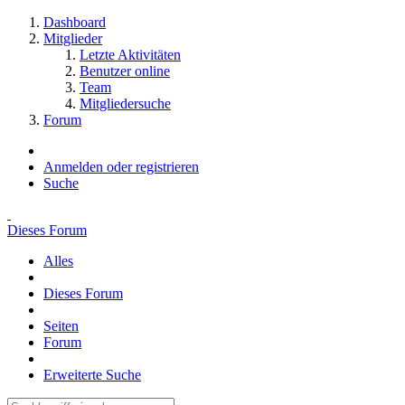
Dashboard
Mitglieder
Letzte Aktivitäten
Benutzer online
Team
Mitgliedersuche
Forum
Anmelden oder registrieren
Suche
Dieses Forum
Alles
Dieses Forum
Seiten
Forum
Erweiterte Suche