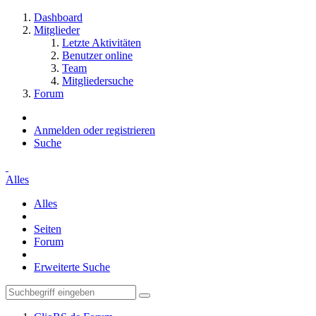
Dashboard
Mitglieder
Letzte Aktivitäten
Benutzer online
Team
Mitgliedersuche
Forum
Anmelden oder registrieren
Suche
Alles
Alles
Seiten
Forum
Erweiterte Suche