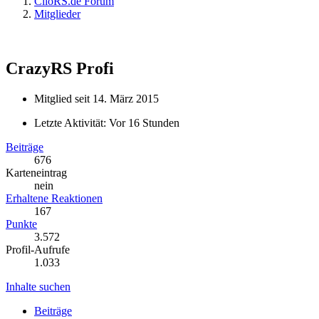
ClioRS.de Forum
Mitglieder
CrazyRS
Profi
Mitglied seit 14. März 2015
Letzte Aktivität:
Vor 16 Stunden
Beiträge
676
Karteneintrag
nein
Erhaltene Reaktionen
167
Punkte
3.572
Profil-Aufrufe
1.033
Inhalte suchen
Beiträge