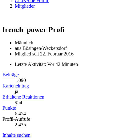
ClioRS.de Forum
Mitglieder
french_power
Profi
Männlich
aus Bösingen/Weckersdorf
Mitglied seit 22. Februar 2016
Letzte Aktivität:
Vor 42 Minuten
Beiträge
1.090
Karteneintrag
ja
Erhaltene Reaktionen
954
Punkte
6.454
Profil-Aufrufe
2.435
Inhalte suchen