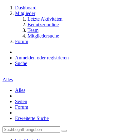
Dashboard
Mitglieder
Letzte Aktivitäten
Benutzer online
Team
Mitgliedersuche
Forum
Anmelden oder registrieren
Suche
Alles
Alles
Seiten
Forum
Erweiterte Suche