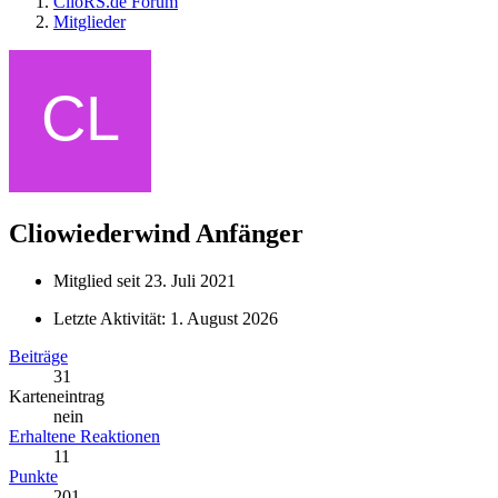
ClioRS.de Forum
Mitglieder
Cliowiederwind
Anfänger
Mitglied seit 23. Juli 2021
Letzte Aktivität:
1. August 2026
Beiträge
31
Karteneintrag
nein
Erhaltene Reaktionen
11
Punkte
201