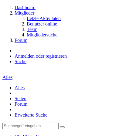
Dashboard
Mitglieder
Letzte Aktivitäten
Benutzer online
Team
Mitgliedersuche
Forum
Anmelden oder registrieren
Suche
Alles
Alles
Seiten
Forum
Erweiterte Suche