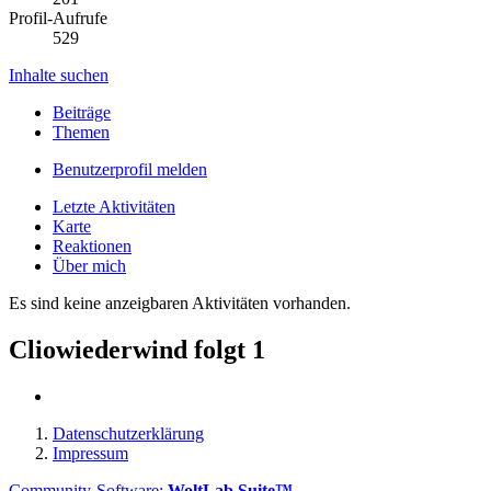
Profil-Aufrufe
529
Inhalte suchen
Beiträge
Themen
Benutzerprofil melden
Letzte Aktivitäten
Karte
Reaktionen
Über mich
Es sind keine anzeigbaren Aktivitäten vorhanden.
Cliowiederwind folgt
1
Datenschutzerklärung
Impressum
Community-Software:
WoltLab Suite™